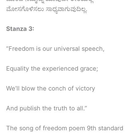
ಮೋಸಗೊಳಿಸಲು ಸಾಧ್ಯವಾಗುವುದಿಲ್ಲ.
Stanza 3:
“Freedom is our universal speech,
Equality the experienced grace;
We’ll blow the conch of victory
And publish the truth to all.”
The song of freedom poem 9th standard