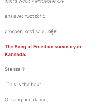
idler’s weal: ಸೋಮಾರಿಗಳ ಹಿತ
enslave: ಗುಲಾಮಗಿರಿ
prosper: ಏಳಿಗೆ sole: ಏಕೈಕ
The Song of Freedom summary in
Kannada:
Stanza 1:
“This is the hour
Of song and dance,