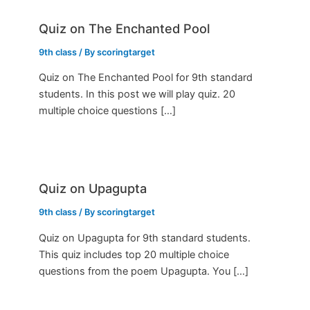
Quiz on The Enchanted Pool
9th class
/ By
scoringtarget
Quiz on The Enchanted Pool for 9th standard
students. In this post we will play quiz. 20
multiple choice questions […]
Quiz on Upagupta
9th class
/ By
scoringtarget
Quiz on Upagupta for 9th standard students.
This quiz includes top 20 multiple choice
questions from the poem Upagupta. You […]