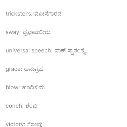
trickster’s: ಮೋಸಗಾರನ
sway: ಪ್ರಭಾವಬೀರು
universal speech: ವಾಕ್ ಸ್ವಾತಂತ್ರ್ಯ
grace: ಅನುಗ್ರಹ
blow: ಊದಿಬಿಡು
conch: ಶಂಖ
victory: ಗೆಲುವು