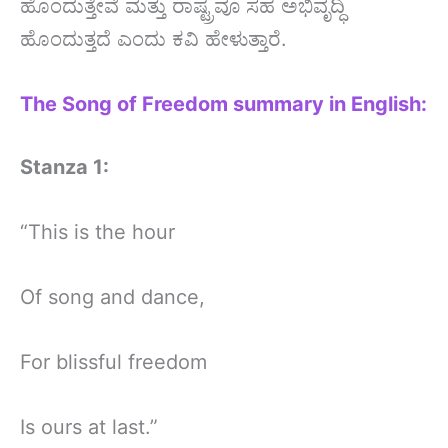
ಹೊಂದುತ್ತೇವೆ ಮತ್ತು ರಾಷ್ಟ್ರವೂ ಸಹ ಅಭಿವೃದ್ಧಿ
ಹೊಂದುತ್ತದೆ ಎಂದು ಕವಿ ಹೇಳುತ್ತಾರೆ.
The Song of Freedom summary in English:
Stanza 1:
“This is the hour
Of song and dance,
For blissful freedom
Is ours at last.”