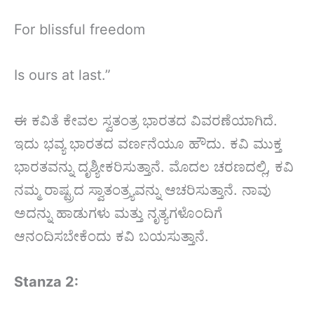
For blissful freedom
Is ours at last.”
ಈ ಕವಿತೆ ಕೇವಲ ಸ್ವತಂತ್ರ ಭಾರತದ ವಿವರಣೆಯಾಗಿದೆ.
ಇದು ಭವ್ಯ ಭಾರತದ ವರ್ಣನೆಯೂ ಹೌದು. ಕವಿ ಮುಕ್ತ
ಭಾರತವನ್ನು ದೃಶ್ಯೀಕರಿಸುತ್ತಾನೆ. ಮೊದಲ ಚರಣದಲ್ಲಿ, ಕವಿ
ನಮ್ಮ ರಾಷ್ಟ್ರದ ಸ್ವಾತಂತ್ರ್ಯವನ್ನು ಆಚರಿಸುತ್ತಾನೆ. ನಾವು
ಅದನ್ನು ಹಾಡುಗಳು ಮತ್ತು ನೃತ್ಯಗಳೊಂದಿಗೆ
ಆನಂದಿಸಬೇಕೆಂದು ಕವಿ ಬಯಸುತ್ತಾನೆ.
Stanza 2: