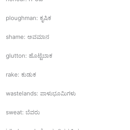
ploughman: ಕೃಷಿಕ
shame: ಅವಮಾನ
glutton: ಹೊಟ್ಟೆಬಾಕ
rake: ಕುಡುಕ
wastelands: ಪಾಳುಭೂಮಿಗಳು
sweat: ಬೆವರು