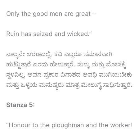
Only the good men are great –
Ruin has seized and wicked.”
ನಾಲ್ಕನೇ ಚರಣದಲ್ಲಿ, ಕವಿ ಎಲ್ಲರೂ ಸಮಾನವಾಗಿ
ಹುಟ್ಟುತ್ತಾರೆ ಎಂದು ಹೇಳುತ್ತಾರೆ. ಸುಳ್ಳು ಮತ್ತು ಮೋಸಕ್ಕೆ
ಸ್ಥಳವಿಲ್ಲ. ಅವನ ಪ್ರಕಾರ ವಿನಾಶದ ಅವಧಿ ಮುಗಿಯಬೇಕು
ಮತ್ತು ಒಳ್ಳೆಯ ಮನುಷ್ಯರು ಮಾತ್ರ ಮೇಲುಗೈ ಸಾಧಿಸುತ್ತಾರೆ.
Stanza 5:
“Honour to the ploughman and the worker!