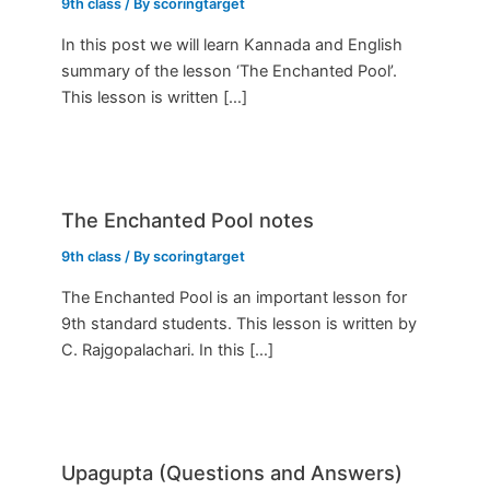
9th class
/ By
scoringtarget
In this post we will learn Kannada and English
summary of the lesson ‘The Enchanted Pool’.
This lesson is written […]
The Enchanted Pool notes
9th class
/ By
scoringtarget
The Enchanted Pool is an important lesson for
9th standard students. This lesson is written by
C. Rajgopalachari. In this […]
Upagupta (Questions and Answers)