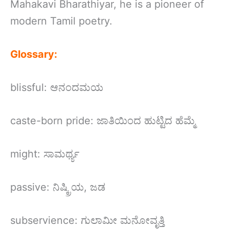
Mahakavi Bharathiyar, he is a pioneer of
modern Tamil poetry.
Glossary:
blissful: ಆನಂದಮಯ
caste-born pride: ಜಾತಿಯಿಂದ ಹುಟ್ಟಿದ ಹೆಮ್ಮೆ
might: ಸಾಮರ್ಥ್ಯ
passive: ನಿಷ್ಕ್ರಿಯ, ಜಡ
subservience: ಗುಲಾಮೀ ಮನೋವೃತ್ತಿ