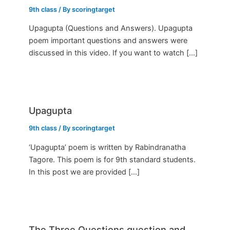
9th class
/ By
scoringtarget
Upagupta (Questions and Answers). Upagupta
poem important questions and answers were
discussed in this video. If you want to watch […]
Upagupta
9th class
/ By
scoringtarget
‘Upagupta’ poem is written by Rabindranatha
Tagore. This poem is for 9th standard students.
In this post we are provided […]
The Three Questions question and