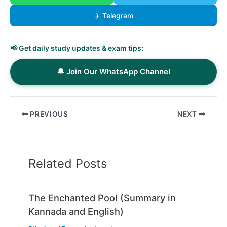
✈️ Telegram
📢 Get daily study updates & exam tips:
🔔 Join Our WhatsApp Channel
PREVIOUS
NEXT
Related Posts
The Enchanted Pool (Summary in
Kannada and English)