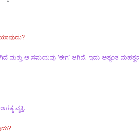
 ಯಾವುದು?
ಗಿದೆ ಮತ್ತು ಆ ಸಮಯವು ‘ಈಗ’ ಆಗಿದೆ. ಇದು ಅತ್ಯಂತ ಮಹತ
ತ್ಯ ವ್ಯಕ್ತಿ.
ುದು?