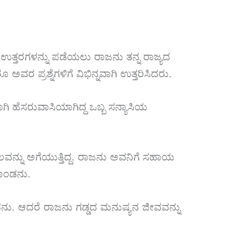
ಉತ್ತರಗಳನ್ನು ಪಡೆಯಲು ರಾಜನು ತನ್ನ ರಾಜ್ಯದ
 ಪ್ರಶ್ನೆಗಳಿಗೆ ವಿಭಿನ್ನವಾಗಿ ಉತ್ತರಿಸಿದರು.
ಕವಾಗಿ ಹೆಸರುವಾಸಿಯಾಗಿದ್ದ ಒಬ್ಬ ಸನ್ಯಾಸಿಯ
ವನ್ನು ಅಗೆಯುತ್ತಿದ್ದ. ರಾಜನು ಅವನಿಗೆ ಸಹಾಯ
ೊಂಡನು.
ಿಸಿದನು. ಆದರೆ ರಾಜನು ಗಡ್ಡದ ಮನುಷ್ಯನ ಜೀವವನ್ನು