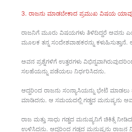
3. ರಾಜನು ಮಾಡಬೇಕಾದ ಪ್ರಮುಖ ವಿಷಯ ಯಾವ
ರಾಜನಿಗೆ ಮೂರು ವಿಷಯಗಳು ತಿಳಿದಿದ್ದರೆ ಅವನು ಎ
ಮೂಲಕ ತನ್ನ ಸಂದೇಶವಾಹಕರನ್ನು ಕಳುಹಿಸುತ್ತಾನೆ. ಅನ
ಅವನ ಪ್ರಶ್ನೆಗಳಿಗೆ ಉತ್ತರಗಳು ವಿಭಿನ್ನವಾಗಿರುವುದರಿಂ
ಸಲಹೆಯನ್ನು ಪಡೆಯಲು ನಿರ್ಧರಿಸಿದನು.
ಆದ್ದರಿಂದ ರಾಜನು ಸಂನ್ಯಾಸಿಯನ್ನು ಭೇಟಿ ಮಾಡಲು
ಮಾಡಿದನು. ಆ ಸಮಯದಲ್ಲಿ ಗಡ್ಡದ ಮನುಷ್ಯನು ಅ
ರಾಜ ಮತ್ತು ಸಾಧು ಗಡ್ಡದ ಮನುಷ್ಯನಿಗೆ ಚಿಕಿತ್ಸೆ ನೀ
ಉಳಿಸಿದನು. ಆದ್ದರಿಂದ ಗಡ್ಡದ ಮನುಷ್ಯನು ರಾಜನ 