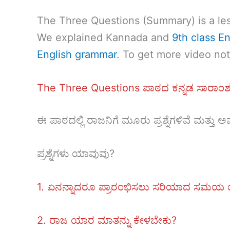
The Three Questions (Summary) is a less
We explained Kannada and
9th class
En
English grammar
. To get more video no
The Three Questions ಪಾಠದ ಕನ್ನಡ ಸಾರಾಂ
ಈ ಪಾಠದಲ್ಲಿ ರಾಜನಿಗೆ ಮೂರು ಪ್ರಶ್ನೆಗಳಿವೆ ಮತ್ತು ಅವನ
ಪ್ರಶ್ನೆಗಳು ಯಾವುವು?
1. ಏನನ್ನಾದರೂ ಪ್ರಾರಂಭಿಸಲು ಸರಿಯಾದ ಸಮಯ
2. ರಾಜ ಯಾರ ಮಾತನ್ನು ಕೇಳಬೇಕು?