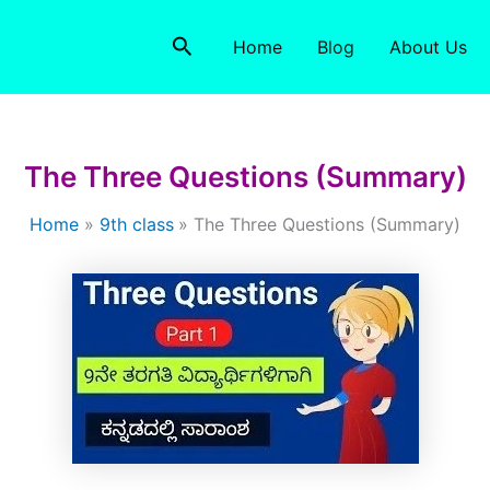
Search
Home
Blog
About Us
The Three Questions (Summary)
Home
9th class
The Three Questions (Summary)