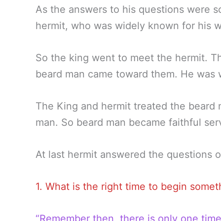
As the answers to his questions were so
hermit, who was widely known for his 
So the king went to meet the hermit. Th
beard man came toward them. He was w
The King and hermit treated the beard 
man. So beard man became faithful serv
At last hermit answered the questions o
1. What is the right time to begin somet
“Remember then, there is only one time t