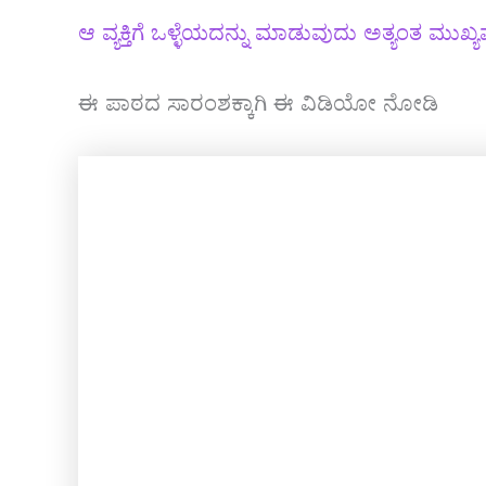
ಆ ವ್ಯಕ್ತಿಗೆ ಒಳ್ಳೆಯದನ್ನು ಮಾಡುವುದು ಅತ್ಯಂತ ಮುಖ್ಯ
ಈ ಪಾಠದ ಸಾರಂಶಕ್ಕಾಗಿ ಈ ವಿಡಿಯೋ ನೋಡಿ