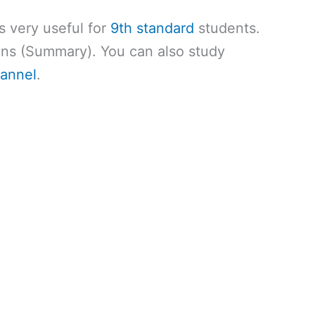
s very useful for
9th standard
students.
ns (Summary). You can also study
annel
.