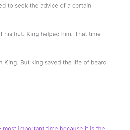
ed to seek the advice of a certain
f his hut. King helped him. That time
King. But king saved the life of beard
he most important time because it is the