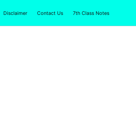
Disclaimer
Contact Us
7th Class Notes