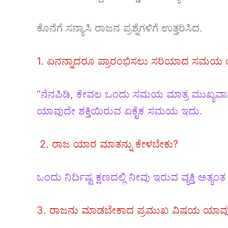
ಕೊನೆಗೆ ಸನ್ಯಾಸಿ ರಾಜನ ಪ್ರಶ್ನೆಗಳಿಗೆ ಉತ್ತರಿಸಿದ.
1. ಏನನ್ನಾದರೂ ಪ್ರಾರಂಭಿಸಲು ಸರಿಯಾದ ಸಮಯ
“ನೆನಪಿಡಿ, ಕೇವಲ ಒಂದು ಸಮಯ ಮಾತ್ರ ಮುಖ್ಯವಾ
ಯಾವುದೇ ಶಕ್ತಿಯಿರುವ ಏಕೈಕ ಸಮಯ ಇದು.
2. ರಾಜ ಯಾರ ಮಾತನ್ನು ಕೇಳಬೇಕು?
ಒಂದು ನಿರ್ದಿಷ್ಟ ಕ್ಷಣದಲ್ಲಿ ನೀವು ಇರುವ ವ್ಯಕ್ತಿ ಅತ್ಯಂತ ಅಗ
3. ರಾಜನು ಮಾಡಬೇಕಾದ ಪ್ರಮುಖ ವಿಷಯ ಯಾವ