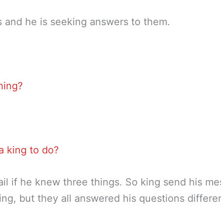
ns and he is seeking answers to them.
hing?
a king to do?
ail if he knew three things. So king send his m
, but they all answered his questions differen