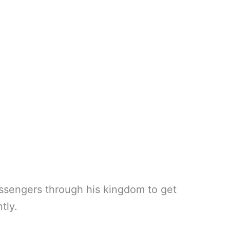
essengers through his kingdom to get
tly.