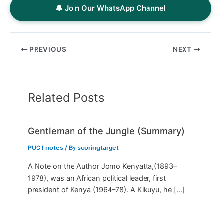
🔔 Join Our WhatsApp Channel
PREVIOUS
NEXT
Related Posts
Gentleman of the Jungle (Summary)
PUC I notes
/ By
scoringtarget
A Note on the Author Jomo Kenyatta,(1893–
1978), was an African political leader, first
president of Kenya (1964–78). A Kikuyu, he […]