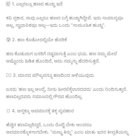
🤯 1. ಎಲ್ಲರಲ್ಲೂ ಹಣದ ಹುಚ್ಚು ಇದೆ
ಕವಿ ಪ್ರಕಾರ, ನಾವು ಎಲ್ಲರೂ ಹಣದ ಬಗ್ಗೆ ಹುಚ್ಚಾಗಿದ್ದೇವೆ. ಇದು ಸಾಮಾನ್ಯವೂ
ಅಲ್ಲ, ಸ್ವಾಭಾವಿಕವೂ ಅಲ್ಲ—ಇದು ಒಂದು “ಸಾಮೂಹಿಕ ಹುಚ್ಚು”.
😰 2. ಹಣ ಕೊಡೋದಲ್ಲಿಯೇ ಹೆದರಿಕೆ
ಹಣ ಕೊಡುವಾಗ ಜನರಿಗೆ ನಷ್ಟವಾಗುತ್ತೆ ಎಂಬ ಭಯ. ಹಣ ನಮ್ಮ ಮೇಲೆ
ಅಷ್ಟೊಂದು ಹಿಡಿತ ಹೊಂದಿದೆ, ಅದು ನಮ್ಮನ್ನು ಹೆದರಿಸುತ್ತದೆ.
🧍‍♂️ 3. ಮಾನವ ಮೌಲ್ಯವನ್ನೂ ಹಣದಿಂದ ಅಳೆಯುವುದು
ಜನರು ‘ಹಣ ಇಲ್ಲ ಅಂದ್ರೆ, ನೀನು ಹೀರಲಿಕ್ಕೆಲಾರದವರು’ ಎಂದು ನಿಂದಿಸುತ್ತಾರೆ.
ಹಣವಿಲ್ಲದವರು ಸಮಾಜದಲ್ಲಿ ಗೌರವ ಹೊಂದಿಲ್ಲ.
🍞 4. ಅನ್ನಕ್ಕೂ ಅವಮಾನಕ್ಕೆ ತಕ್ಕ ವ್ಯವಹಾರ
ಹೆಚ್ಚಿನ ಹಣವಿಲ್ಲದಿದ್ದರೆ, ಒಂದು ರೊಟ್ಟಿ ಬೇಕು ಅಂದರೂ
ಅವಮಾನಕ್ಕೊಳಗಾಗಬೇಕು. “ಮಣ್ಣು ತಿನ್ನು” ಎಂಬ ಮಾತು ಇದರ ತೀವ್ರತೆಯನ್ನು