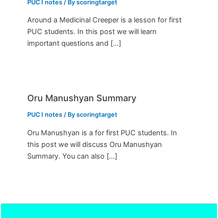
PUC I notes
/ By
scoringtarget
Around a Medicinal Creeper is a lesson for first
PUC students. In this post we will learn
important questions and […]
Oru Manushyan Summary
PUC I notes
/ By
scoringtarget
Oru Manushyan is a for first PUC students. In
this post we will discuss Oru Manushyan
Summary. You can also […]