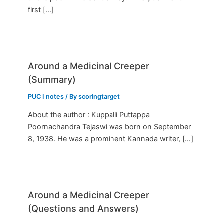
first […]
Around a Medicinal Creeper
(Summary)
PUC I notes
/ By
scoringtarget
About the author : Kuppalli Puttappa
Poornachandra Tejaswi was born on September
8, 1938. He was a prominent Kannada writer, […]
Around a Medicinal Creeper
(Questions and Answers)