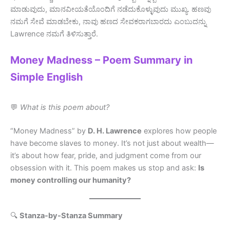
ಮಾಡುವುದು, ಮಾನವೀಯತೆಯೊಂದಿಗೆ ನಡೆದುಕೊಳ್ಳುವುದು ಮುಖ್ಯ. ಹಣವು
ನಮಗೆ ಸೇವೆ ಮಾಡಬೇಕು, ನಾವು ಹಣದ ಸೇವಕರಾಗಬಾರದು ಎಂಬುದನ್ನು
Lawrence ನಮಗೆ ತಿಳಿಸುತ್ತಾರೆ.
Money Madness – Poem Summary in
Simple English
💬
What is this poem about?
“Money Madness” by
D. H. Lawrence
explores how people
have become slaves to money. It’s not just about wealth—
it’s about how fear, pride, and judgment come from our
obsession with it. This poem makes us stop and ask:
Is
money controlling our humanity?
🔍
Stanza-by-Stanza Summary