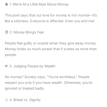
🧠 1. We’re All a Little Mad About Money
The poet says that our love for money is not normal—it’s
like a sickness. Everyone is affected. Even you and me!
😨 2. Money Brings Fear
People feel guilty or scared when they give away money.
Money holds so much power that it scares us more than
people.
💸 3. Judging People by Wealth
No money? Society says, “You’re worthless.” People
respect you only if you have wealth. Otherwise, you’re
ignored or treated badly.
🍞 4. Bread vs. Dignity