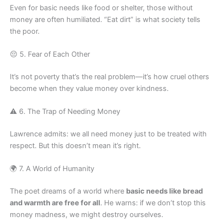
Even for basic needs like food or shelter, those without
money are often humiliated. “Eat dirt” is what society tells
the poor.
😔 5. Fear of Each Other
It’s not poverty that’s the real problem—it’s how cruel others
become when they value money over kindness.
⚠️ 6. The Trap of Needing Money
Lawrence admits: we all need money just to be treated with
respect. But this doesn’t mean it’s right.
🌍 7. A World of Humanity
The poet dreams of a world where
basic needs like bread
and warmth are free for all
. He warns: if we don’t stop this
money madness, we might destroy ourselves.