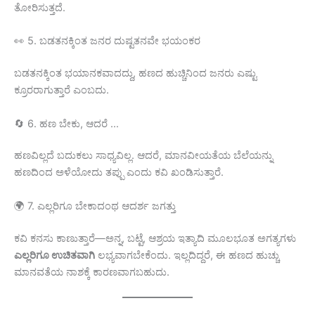
ತೋರಿಸುತ್ತದೆ.
👀 5. ಬಡತನಕ್ಕಿಂತ ಜನರ ದುಷ್ಟತನವೇ ಭಯಂಕರ
ಬಡತನಕ್ಕಿಂತ ಭಯಾನಕವಾದದ್ದು, ಹಣದ ಹುಚ್ಚಿನಿಂದ ಜನರು ಎಷ್ಟು
ಕ್ರೂರರಾಗುತ್ತಾರೆ ಎಂಬದು.
🔄 6. ಹಣ ಬೇಕು, ಆದರೆ …
ಹಣವಿಲ್ಲದೆ ಬದುಕಲು ಸಾಧ್ಯವಿಲ್ಲ. ಆದರೆ, ಮಾನವೀಯತೆಯ ಬೆಲೆಯನ್ನು
ಹಣದಿಂದ ಅಳೆಯೋದು ತಪ್ಪು ಎಂದು ಕವಿ ಖಂಡಿಸುತ್ತಾರೆ.
🌍 7. ಎಲ್ಲರಿಗೂ ಬೇಕಾದಂಥ ಆದರ್ಶ ಜಗತ್ತು
ಕವಿ ಕನಸು ಕಾಣುತ್ತಾರೆ—ಅನ್ನ, ಬಟ್ಟೆ, ಆಶ್ರಯ ಇತ್ಯಾದಿ ಮೂಲಭೂತ ಅಗತ್ಯಗಳು
ಎಲ್ಲರಿಗೂ ಉಚಿತವಾಗಿ
ಲಭ್ಯವಾಗಬೇಕೆಂದು. ಇಲ್ಲದಿದ್ದರೆ, ಈ ಹಣದ ಹುಚ್ಚು
ಮಾನವತೆಯ ನಾಶಕ್ಕೆ ಕಾರಣವಾಗಬಹುದು.