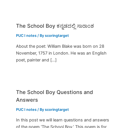
The School Boy ಕನ್ನಡದಲ್ಲಿ ಸಾರಾಂಶ
PUC I notes
/ By
scoringtarget
About the poet: William Blake was born on 28
November, 1757 in London. He was an English
poet, painter and […]
The School Boy Questions and
Answers
PUC I notes
/ By
scoringtarget
In this post we will learn questions and answers
of the poem ‘The School Boy.’ This poem is for