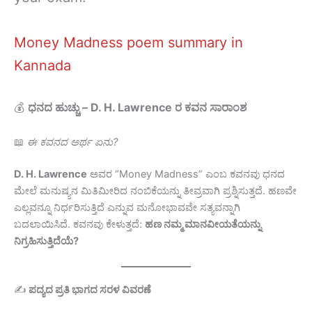
Money Madness poem summary in
Kannada
💰
ಧನದ ಹುಚ್ಚು – D. H. Lawrence ರ ಕವನ ಸಾರಾಂಶ
📖
ಈ ಕವನದ ಅರ್ಥ ಏನು?
D. H. Lawrence
ಅವರ “Money Madness” ಎಂಬ ಕವನವು ಧನದ
ಮೇಲೆ ಮನುಷ್ಯನ ಮಿತಿಮೀರಿದ ನಂಬಿಕೆಯನ್ನು ತೀವ್ರವಾಗಿ ಪ್ರಶ್ನಿಸುತ್ತದೆ. ಹಣವೇ
ಎಲ್ಲವನ್ನೂ ನಿರ್ಧರಿಸುತ್ತಿದೆ ಎನ್ನುವ ಮನೋಭಾವವೇ ಸತ್ಯವನ್ನಾಗಿ
ಬದಲಾಯಿಸಿದೆ. ಕವನವು ಕೇಳುತ್ತದೆ:
ಹಣ ನಮ್ಮ ಮಾನವೀಯತೆಯನ್ನು
ನಿಗ್ರಹಿಸುತ್ತಿದೆಯೆ?
✍️
ಪದ್ಯದ ಪ್ರತಿ ಭಾಗದ ಸರಳ ವಿವರಣೆ