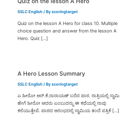
Quiz on the lesson A Hero
SSLC English
/ By
scoringtarget
Quiz on the lesson A Hero for class 10. Multiple
choice question and answer from the lesson A
Hero. Quiz […]
A Hero Lesson Summary
SSLC English
/ By
scoringtarget
ಎ ಹೀರೋ ಆರ್.ಕೆ.ನಾರಾಯಣ್ ಬರೆದ ಪಾಠ. ರಾತ್ರಿಯಲ್ಲಿ ಸ್ವಾಮಿ
ಹೇಗೆ ಹೀರೋ ಆದರು ಎಂಬುದನ್ನು ಈ ಕಥೆಯಲ್ಲಿ ನಾವು
ಕಲಿಯುತ್ತೇವೆ. ಪಾಠದ ಆರಂಭದಲ್ಲಿ ಸ್ವಾಮಿಯ ತಂದೆ ಪತ್ರಿಕೆ […]