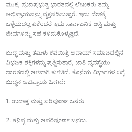
ಮುಕ್ತ, ಪ್ರಜಾಪ್ರಭುತ್ವ ಭಾರತದಲ್ಲಿ ಲೇಖಕರು ತಮ್ಮ
ಅಭಿಪ್ರಾಯವನ್ನು ವ್ಯಕ್ತಪಡಿಸುತ್ತಾರೆ. ಇದು ದೇಶಕ್ಕೆ
ಒಳ್ಳೆಯದಲ್ಲ ಏಕೆಂದರೆ ಇದು ಸಾರ್ವಜನಿಕ ಆಸ್ತಿ ಮತ್ತು
ಜೀವಗಳನ್ನು ಸಹ ಕಳೆದುಕೊಳ್ಳುತ್ತದೆ.
ಬುದ್ಧ ಮತ್ತು ತಮಿಳು ಕವಯಿತ್ರಿ ಅವಾಯ್ ಸಮಾಜದಲ್ಲಿನ
ವಿಭಜಕ ಶಕ್ತಿಗಳನ್ನು ಪ್ರಶ್ನಿಸುತ್ತಾರೆ, ಜಾತಿ ವ್ಯವಸ್ಥೆಯು
ಭಾರತದಲ್ಲಿ ಆಳವಾಗಿ ಕುಳಿತಿದೆ. ಕೊನೆಯ ವಿಭಾಗಗಳ ಬಗ್ಗೆ
ಬುದ್ಧನ ಅಭಿಪ್ರಾಯ ಹೀಗಿದೆ:
1. ಉದಾತ್ತ ಮತ್ತು ಪರಿಪೂರ್ಣ ಜನರು
2. ಕನಿಷ್ಠ ಮತ್ತು ಅಪರಿಪೂರ್ಣ ಜನರು.