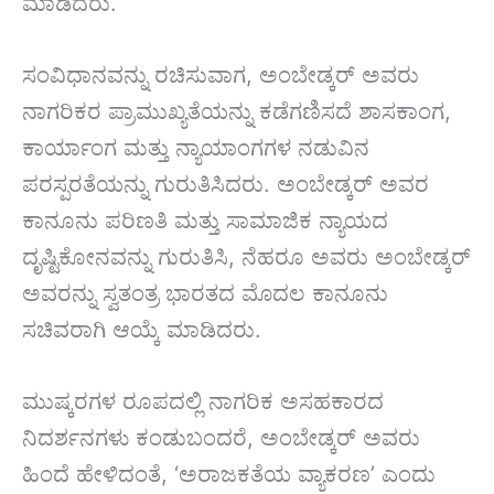
ಮಾಡಿದರು.
ಸಂವಿಧಾನವನ್ನು ರಚಿಸುವಾಗ, ಅಂಬೇಡ್ಕರ್ ಅವರು
ನಾಗರಿಕರ ಪ್ರಾಮುಖ್ಯತೆಯನ್ನು ಕಡೆಗಣಿಸದೆ ಶಾಸಕಾಂಗ,
ಕಾರ್ಯಾಂಗ ಮತ್ತು ನ್ಯಾಯಾಂಗಗಳ ನಡುವಿನ
ಪರಸ್ಪರತೆಯನ್ನು ಗುರುತಿಸಿದರು. ಅಂಬೇಡ್ಕರ್ ಅವರ
ಕಾನೂನು ಪರಿಣತಿ ಮತ್ತು ಸಾಮಾಜಿಕ ನ್ಯಾಯದ
ದೃಷ್ಟಿಕೋನವನ್ನು ಗುರುತಿಸಿ, ನೆಹರೂ ಅವರು ಅಂಬೇಡ್ಕರ್
ಅವರನ್ನು ಸ್ವತಂತ್ರ ಭಾರತದ ಮೊದಲ ಕಾನೂನು
ಸಚಿವರಾಗಿ ಆಯ್ಕೆ ಮಾಡಿದರು.
ಮುಷ್ಕರಗಳ ರೂಪದಲ್ಲಿ ನಾಗರಿಕ ಅಸಹಕಾರದ
ನಿದರ್ಶನಗಳು ಕಂಡುಬಂದರೆ, ಅಂಬೇಡ್ಕರ್ ಅವರು
ಹಿಂದೆ ಹೇಳಿದಂತೆ, ‘ಅರಾಜಕತೆಯ ವ್ಯಾಕರಣ’ ಎಂದು