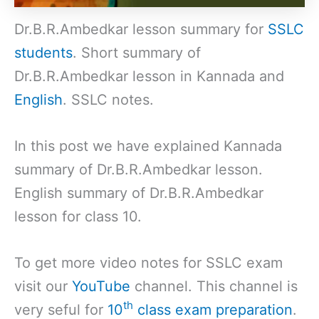
Dr.B.R.Ambedkar lesson summary for
SSLC
students
. Short summary of
Dr.B.R.Ambedkar lesson in Kannada and
English
. SSLC notes.
In this post we have explained Kannada
summary of Dr.B.R.Ambedkar lesson.
English summary of Dr.B.R.Ambedkar
lesson for class 10.
To get more video notes for SSLC exam
visit our
YouTube
channel. This channel is
th
very seful for
10
class exam preparation
.