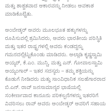
ಮತ್ತು ಶಾಶ್ವತವಾದ ಆಕಾರವನ್ನು ನೀಡಲು ಅವಕಾಶ
ಮಾಡಿಕೊಟ್ಟಿತು.
ಅಂಬೇಡ್ಕರ್ ಅವರು ಮೂಲಭೂತ ಹಕ್ಕುಗಳನ್ನು
ರೂಪಿಸುವಲ್ಲಿ ಶ್ರಮಿಸಿದರು, ಅವರು ಭಾರತೀಯ ಪರಿಸ್ಥಿತಿ
ಮತ್ತು ಇತರ ರಾಷ್ಟ್ರಗಳಲ್ಲಿ ಅವರು ಕಂಡದ್ದನ್ನು
ಗಮನದಲ್ಲಿಟ್ಟುಕೊಂಡು ಮಾಡಿದರು. ಅಲ್ಲಾಡಿ ಕೃಷ್ಣಸ್ವಾಮಿ
ಅಯ್ಯರ್, ಕೆ.ಎಂ. ಮುನ್ಷಿ, ಮತ್ತು ಎನ್. ಗೋಪಾಲಸ್ವಾಮಿ
ಅಯ್ಯಂಗಾರ್ – ಇತರ ಸದಸ್ಯರು – ತಮ್ಮ ಶಕ್ತಿಯನ್ನು
ಕೊಡುಗೆ ನೀಡಿದರು ಮತ್ತು ಸಾಂವಿಧಾನಿಕ ಸಲಹೆಗಾರರಾದ
ಬಿ.ಎನ್. ರಾವ್ ಜನಸಾಮಾನ್ಯರ ಭಾಷೆಯಲ್ಲಿ
ಸಂಕೀರ್ಣವಾದ ಕಾನೂನು ಪರಿಕಲ್ಪನೆಗಳನ್ನು ಇತರರಿಗೆ
ವಿವರಿಸಲು ರಾವ್ ಅವರು ಅಂಬೇಡ್ಕರ್ ಅವರಿಗೆ ಸಹಾಯ