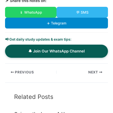
📌 Share this notes on:
📱 WhatsApp
💬 SMS
✈️ Telegram
📢 Get daily study updates & exam tips:
🔔 Join Our WhatsApp Channel
PREVIOUS
NEXT
Related Posts