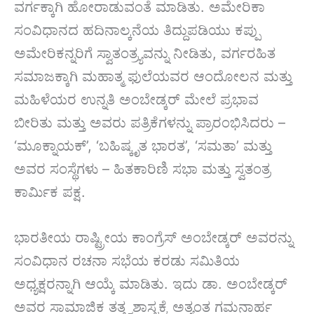
ವರ್ಗಕ್ಕಾಗಿ ಹೋರಾಡುವಂತೆ ಮಾಡಿತು. ಅಮೇರಿಕಾ
ಸಂವಿಧಾನದ ಹದಿನಾಲ್ಕನೆಯ ತಿದ್ದುಪಡಿಯು ಕಪ್ಪು
ಅಮೇರಿಕನ್ನರಿಗೆ ಸ್ವಾತಂತ್ರ್ಯವನ್ನು ನೀಡಿತು, ವರ್ಗರಹಿತ
ಸಮಾಜಕ್ಕಾಗಿ ಮಹಾತ್ಮ ಫುಲೆಯವರ ಆಂದೋಲನ ಮತ್ತು
ಮಹಿಳೆಯರ ಉನ್ನತಿ ಅಂಬೇಡ್ಕರ್ ಮೇಲೆ ಪ್ರಭಾವ
ಬೀರಿತು ಮತ್ತು ಅವರು ಪತ್ರಿಕೆಗಳನ್ನು ಪ್ರಾರಂಭಿಸಿದರು –
‘ಮೂಕ್ನಾಯಕ್’, ‘ಬಹಿಷ್ಕೃತ ಭಾರತ’, ‘ಸಮತಾ’ ಮತ್ತು
ಅವರ ಸಂಸ್ಥೆಗಳು – ಹಿತಕಾರಿಣಿ ಸಭಾ ಮತ್ತು ಸ್ವತಂತ್ರ
ಕಾರ್ಮಿಕ ಪಕ್ಷ.
ಭಾರತೀಯ ರಾಷ್ಟ್ರೀಯ ಕಾಂಗ್ರೆಸ್ ಅಂಬೇಡ್ಕರ್ ಅವರನ್ನು
ಸಂವಿಧಾನ ರಚನಾ ಸಭೆಯ ಕರಡು ಸಮಿತಿಯ
ಅಧ್ಯಕ್ಷರನ್ನಾಗಿ ಆಯ್ಕೆ ಮಾಡಿತು. ಇದು ಡಾ. ಅಂಬೇಡ್ಕರ್
ಅವರ ಸಾಮಾಜಿಕ ತತ್ತ್ವಶಾಸ್ತ್ರಕ್ಕೆ ಅತ್ಯಂತ ಗಮನಾರ್ಹ