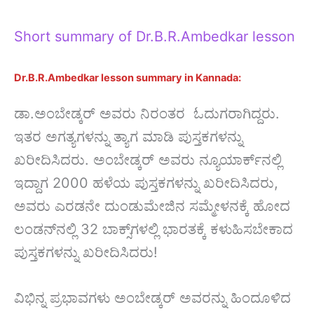
Short summary of Dr.B.R.Ambedkar lesson
Dr.B.R.Ambedkar lesson summary in Kannada:
ಡಾ.ಅಂಬೇಡ್ಕರ್ ಅವರು ನಿರಂತರ ಓದುಗರಾಗಿದ್ದರು.
ಇತರ ಅಗತ್ಯಗಳನ್ನು ತ್ಯಾಗ ಮಾಡಿ ಪುಸ್ತಕಗಳನ್ನು
ಖರೀದಿಸಿದರು. ಅಂಬೇಡ್ಕರ್ ಅವರು ನ್ಯೂಯಾರ್ಕ್‌ನಲ್ಲಿ
ಇದ್ದಾಗ 2000 ಹಳೆಯ ಪುಸ್ತಕಗಳನ್ನು ಖರೀದಿಸಿದರು,
ಅವರು ಎರಡನೇ ದುಂಡುಮೇಜಿನ ಸಮ್ಮೇಳನಕ್ಕೆ ಹೋದ
ಲಂಡನ್‌ನಲ್ಲಿ 32 ಬಾಕ್ಸ್‌ಗಳಲ್ಲಿ ಭಾರತಕ್ಕೆ ಕಳುಹಿಸಬೇಕಾದ
ಪುಸ್ತಕಗಳನ್ನು ಖರೀದಿಸಿದರು!
ವಿಭಿನ್ನ ಪ್ರಭಾವಗಳು ಅಂಬೇಡ್ಕರ್ ಅವರನ್ನು ಹಿಂದೂಳಿದ