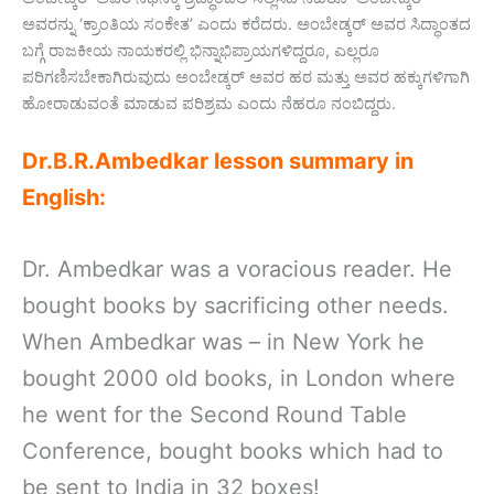
ಅವರನ್ನು ‘ಕ್ರಾಂತಿಯ ಸಂಕೇತ’ ಎಂದು ಕರೆದರು. ಅಂಬೇಡ್ಕರ್ ಅವರ ಸಿದ್ಧಾಂತದ
ಬಗ್ಗೆ ರಾಜಕೀಯ ನಾಯಕರಲ್ಲಿ ಭಿನ್ನಾಭಿಪ್ರಾಯಗಳಿದ್ದರೂ, ಎಲ್ಲರೂ
ಪರಿಗಣಿಸಬೇಕಾಗಿರುವುದು ಅಂಬೇಡ್ಕರ್ ಅವರ ಹಠ ಮತ್ತು ಅವರ ಹಕ್ಕುಗಳಿಗಾಗಿ
ಹೋರಾಡುವಂತೆ ಮಾಡುವ ಪರಿಶ್ರಮ ಎಂದು ನೆಹರೂ ನಂಬಿದ್ದರು.
Dr.B.R.Ambedkar lesson summary in
English:
Dr. Ambedkar was a voracious reader. He
bought books by sacrificing other needs.
When Ambedkar was – in New York he
bought 2000 old books, in London where
he went for the Second Round Table
Conference, bought books which had to
be sent to India in 32 boxes!