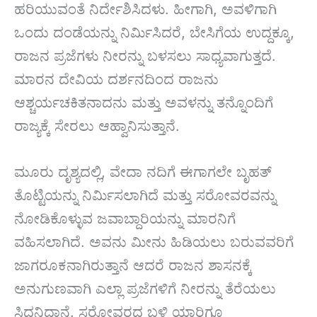
ಹರಿಯುವಂತೆ ನಿರ್ದೇಶಿಸಿದಳು. ಹೀಗಾಗಿ, ಅವಳಿಗಾಗಿ
ಒಂದು ದಂಡೆಯನ್ನು ನಿರ್ಮಿಸಿದರೆ, ಬೇಸಿಗೆಯ ಉದ್ದಕ್ಕೂ,
ರಾಜನ ಪ್ರಜೆಗಳು ನೀರನ್ನು ಬಳಸಲು ಸಾಧ್ಯವಾಗುತ್ತದೆ.
ಮಾರನ ದೇವಿಯ ದರ್ಶನದಿಂದ ರಾಜನು
ಆಶ್ಚರ್ಯಚಕಿತನಾದನು ಮತ್ತು ಅವಳನ್ನು ತನ್ನೊಂದಿಗೆ
ರಾಜ್ಯಕ್ಕೆ ಸೇರಲು ಆಹ್ವಾನಿಸುತ್ತಾನೆ.
ಮೂರು ದೃಶ್ಯದಲ್ಲಿ, ವೇದಾ ನದಿಗೆ ಈಗಾಗಲೇ ಬೃಹತ್
ತೊಟ್ಟಿಯನ್ನು ನಿರ್ಮಿಸಲಾಗಿದೆ ಮತ್ತು ಸರೋವರವನ್ನು
ನೋಡಿಕೊಳ್ಳುವ ಜವಾಬ್ದಾರಿಯನ್ನು ಮಾರನಿಗೆ
ವಹಿಸಲಾಗಿದೆ. ಅವನು ಮೀನು ಹಿಡಿಯಲು ಬರುವವರಿಗೆ
ಜಾಗರೂಕನಾಗಿರುತ್ತಾನೆ ಆದರೆ ರಾಜನ ಶಾಸನಕ್ಕೆ
ಅನುಗುಣವಾಗಿ ಎಲ್ಲಾ ಪ್ರಜೆಗಳಿಗೆ ನೀರನ್ನು ತೆರೆಯಲು
ಸಿದ್ಧನಿದ್ದಾನೆ. ಸರೋವರದ ಬಳಿ ಯಾರಿಗೂ