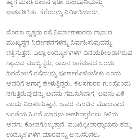
ತ್ಯಾಗ ಮಾಡಿ ರಾಜನ ಇಡೀ ರಾಜಧಾನಿಯನ್ನು
ನಾಶಪಡಿಸಿತು. ಕೆರೆಯನ್ನು ನಿರ್ಮಿಸಿದವರು.
ಮೊದಲ ದೃಶ್ಯವು ರಸ್ತೆ ನಿರ್ಮಾಣಕಾರರು ಗ್ರಾಮದ
ಮುಖ್ಯಸ್ಥನ ನಿರ್ದೇಶನಗಳನ್ನು ನಿರ್ವಹಿಸುವುದನ್ನು
ಚಿತ್ರಿಸುತ್ತದೆ. ಎಲ್ಲಾ ಉದ್ಯೋಗಿಗಳಿಗೆ ವಿನಯಶೀಲರಾಗಿರುವ
ಗ್ರಾಮದ ಮುಖ್ಯಸ್ಥರು, ರಾಜನ ಆಗಮನದ ಒಂದು
ದಿನದೊಳಗೆ ರಸ್ತೆಯನ್ನು ಪೂರ್ಣಗೊಳಿಸಬೇಕು ಎಂದು
ಅವರಿಗೆ ಆಗಾಗ್ಗೆ ಹೇಳುತ್ತಿದ್ದರು. ಕೆಲಸಗಾರರ ಗುಂಪೊಂದು
ನಗುತ್ತಿರುವುದನ್ನು ಅವನು ಗಮನಿಸಿದಾಗ, ಅವನು ಏಕೆ
ಎಂದು ವಿಚಾರಿಸುತ್ತಾನೆ. ಅವರ ನಗುವಿನ ಮೂಲವಾದ
ಬಂಡೆಯ ಹಿಂದೆ ಮಾರನು ಅಡಗಿದ್ದಾನೆಂದು ತಿಳಿದು
ಅವನು ಕೋಪಗೊಳ್ಳುತ್ತಾನೆ. ಮುಖ್ಯೋಪಾಧ್ಯಾಯರು ತಮ್ಮ
ಉದ್ಯೋಗಿಗಳಿಗೆ ಮಾರವನ್ನು ಅನುಸರಿಸಲು