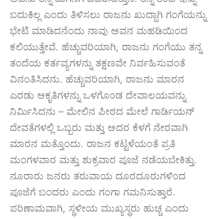
ಬದುಕಿಲ್ಲ ಎಂದು ತಿಳಿಸಲು ರಾಜನು ಖುದ್ದಾಗಿ ಗಂಗೆಯನ್ನು
ಭೇಟಿ ಮಾಡಿದನೆಂದು ನಾವು ಅವನ ಮಹಡಿಯಿಂದ
ಕಲಿಯುತ್ತೇವೆ. ಹೆಚ್ಚುವರಿಯಾಗಿ, ರಾಜನು ಗಂಗೆಯು ತನ್ನ
ತಂದೆಯ ಕರ್ತವ್ಯಗಳನ್ನು ತಕ್ಷಣವೇ ನಿರ್ವಹಿಸುವಂತೆ
ವಿನಂತಿಸಿದನು. ಹೆಚ್ಚುವರಿಯಾಗಿ, ರಾಜನು ಮಾರನ
ಎರಡು ಆಕೃತಿಗಳನ್ನು ಒಳಗೊಂಡ ದೇವಾಲಯವನ್ನು
ನಿರ್ಮಿಸಿದನು – ಮೇಲಿನ ಪೀಠದ ಮೇಲೆ ಗಾರ್ಡಿಯನ್
ದೇವತೆಗಳಲ್ಲಿ ಒಬ್ಬರು ಮತ್ತು ಅದರ ಕೆಳಗೆ ನೇರವಾಗಿ
ಮಾರನ ಮತ್ತೊಂದು. ರಾಜನ ಕಟ್ಟಳೆಯಂತೆ ಪ್ರತಿ
ಮಂಗಳವಾರ ಮತ್ತು ಶುಕ್ರವಾರ ಪೂಜೆ ನಡೆಯಬೇಕಿತ್ತು.
ನೂರಾರು ಜನರು ತರುವಾಯ ದೂರದೂರುಗಳಿಂದ
ಪೂಜೆಗೆ ಬಂದರು ಎಂದು ಗಂಗಾ ಗಮನಿಸುತ್ತಾರೆ.
ಪರಿಣಾಮವಾಗಿ, ಸ್ಥಳೀಯ ಮುಖ್ಯಸ್ಥರು ಹುಚ್ಚ ಎಂದು