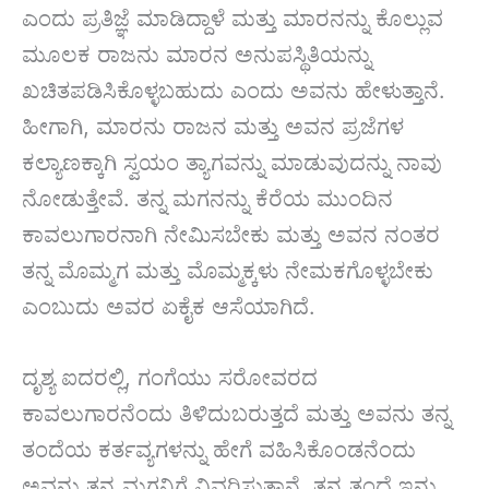
ಎಂದು ಪ್ರತಿಜ್ಞೆ ಮಾಡಿದ್ದಾಳೆ ಮತ್ತು ಮಾರನನ್ನು ಕೊಲ್ಲುವ
ಮೂಲಕ ರಾಜನು ಮಾರನ ಅನುಪಸ್ಥಿತಿಯನ್ನು
ಖಚಿತಪಡಿಸಿಕೊಳ್ಳಬಹುದು ಎಂದು ಅವನು ಹೇಳುತ್ತಾನೆ.
ಹೀಗಾಗಿ, ಮಾರನು ರಾಜನ ಮತ್ತು ಅವನ ಪ್ರಜೆಗಳ
ಕಲ್ಯಾಣಕ್ಕಾಗಿ ಸ್ವಯಂ ತ್ಯಾಗವನ್ನು ಮಾಡುವುದನ್ನು ನಾವು
ನೋಡುತ್ತೇವೆ. ತನ್ನ ಮಗನನ್ನು ಕೆರೆಯ ಮುಂದಿನ
ಕಾವಲುಗಾರನಾಗಿ ನೇಮಿಸಬೇಕು ಮತ್ತು ಅವನ ನಂತರ
ತನ್ನ ಮೊಮ್ಮಗ ಮತ್ತು ಮೊಮ್ಮಕ್ಕಳು ನೇಮಕಗೊಳ್ಳಬೇಕು
ಎಂಬುದು ಅವರ ಏಕೈಕ ಆಸೆಯಾಗಿದೆ.
ದೃಶ್ಯ ಐದರಲ್ಲಿ, ಗಂಗೆಯು ಸರೋವರದ
ಕಾವಲುಗಾರನೆಂದು ತಿಳಿದುಬರುತ್ತದೆ ಮತ್ತು ಅವನು ತನ್ನ
ತಂದೆಯ ಕರ್ತವ್ಯಗಳನ್ನು ಹೇಗೆ ವಹಿಸಿಕೊಂಡನೆಂದು
ಅವನು ತನ್ನ ಮಗನಿಗೆ ವಿವರಿಸುತ್ತಾನೆ. ತನ್ನ ತಂದೆ ಇನ್ನು