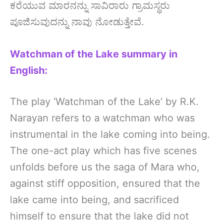
ಕರೆಯುವ ಮಾರನನ್ನು ಸಾವಿರಾರು ಗ್ರಾಮಸ್ಥರು
ಪೂಜಿಸುವುದನ್ನು ನಾವು ನೋಡುತ್ತೇವೆ.
Watchman of the Lake summary in
English:
The play ‘Watchman of the Lake’ by R.K.
Narayan refers to a watchman who was
instrumental in the lake coming into being.
The one-act play which has five scenes
unfolds before us the saga of Mara who,
against stiff opposition, ensured that the
lake came into being, and sacrificed
himself to ensure that the lake did not