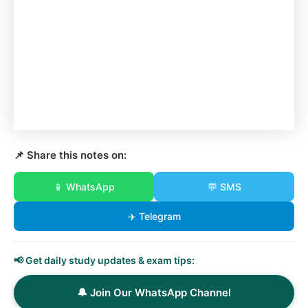
📌 Share this notes on:
📱 WhatsApp
💬 SMS
✈️ Telegram
📢 Get daily study updates & exam tips:
🔔 Join Our WhatsApp Channel