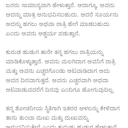
ಜನರು ಸಾಮಾನ್ಯವಾಗಿ ಹೇಳುತ್ತಾರೆ. ಆದಾಗ್ಯೂ, ಅವನು
ಅದನ್ನು ಮಾತ್ರ ಅನುಭವಿಸಬಹುದು. ಆದರೆ ಸೂರ್ಯನು
ಅದನ್ನು ಹಗಲು ಅಥವಾ ರಾತ್ರಿ ಹೇಗೆ ಮಾಡಬಹುದು
ಎಂದು ಅವನು ಆಶ್ಚರ್ಯ ಪಡುತ್ತಾನೆ.
ಕುರುಡ ಹುಡುಗ ತಾನೇ ತನ್ನ ಹಗಲು ರಾತ್ರಿಯನ್ನು
ಮಾಡಿಕೊಳ್ಳುತ್ತಾನೆ. ಅವನು ಮಲಗಿದಾಗ ಅವನಿಗೆ ರಾತ್ರಿ
ಮತ್ತು ಅವನು ಎಚ್ಚರಗೊಂಡು ಆಟವಾಡಿದಾಗ ಅದು
ಅವನ ದಿನವಾಗುತ್ತದೆ. ಅವನು ಎಚ್ಚರವಾಗಿ ಅಥವಾ
ಆಟವಾಡುವವರೆಗೆ ದಿನವು ಎಂದಿಗೂ ಹೋಗುವುದಿಲ್ಲ.
ತನ್ನ ಶೋಚನೀಯ ಸ್ಥಿತಿಗಾಗಿ ಇತರರ ಅಳಲನ್ನು ಕೇಳಿದಾಗ
ತಾನು ತುಂಬಾ ದುಃಖ ಮತ್ತು ದುಃಖವನ್ನು
ಅನುಭವಿಸುತ್ತೇನೆ ಎಂದು ಕುರುಡು ಹುಡುಗ ಹೇಳುತ್ತಾನೆ.