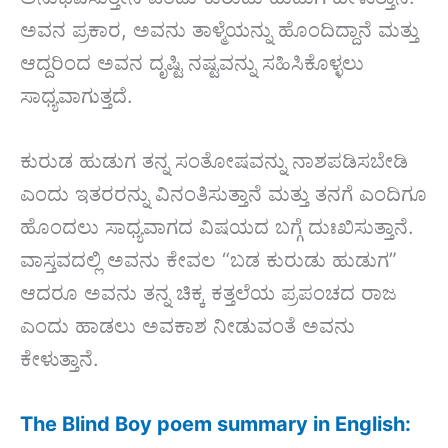
ಅವನ ಪ್ರಕಾರ, ಅವನು ತಾಳ್ಮೆಯನ್ನು ಹೊಂದಿದ್ದಾನೆ ಮತ್ತು
ಆದ್ದರಿಂದ ಅವನ ದೃಷ್ಟಿ ನಷ್ಟವನ್ನು ಸಹಿಸಿಕೊಳ್ಳಲು
ಸಾಧ್ಯವಾಗುತ್ತದೆ.
ಕುರುಡ ಹುಡುಗ ತನ್ನ ಸಂತೋಷವನ್ನು ನಾಶಪಡಿಸಬೇಡಿ
ಎಂದು ಇತರರನ್ನು ವಿನಂತಿಸುತ್ತಾನೆ ಮತ್ತು ತನಗೆ ಎಂದಿಗೂ
ಹೊಂದಲು ಸಾಧ್ಯವಾಗದ ವಿಷಯದ ಬಗ್ಗೆ ದುಃಖಿಸುತ್ತಾನೆ.
ವಾಸ್ತವದಲ್ಲಿ ಅವನು ಕೇವಲ “ಬಡ ಕುರುಡು ಹುಡುಗ”
ಆದರೂ ಅವನು ತನ್ನ ಚಿಕ್ಕ ಕತ್ತಲೆಯ ಪ್ರಪಂಚದ ರಾಜ
ಎಂದು ಹಾಡಲು ಅವಕಾಶ ನೀಡುವಂತೆ ಅವನು
ಕೇಳುತ್ತಾನೆ.
The Blind Boy poem summary in English: