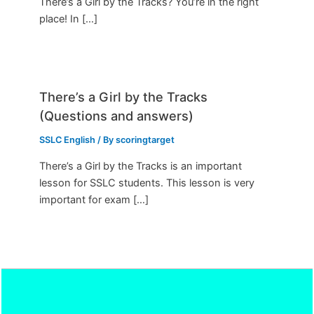
There’s a Girl by the Tracks? You’re in the right
place! In […]
There’s a Girl by the Tracks
(Questions and answers)
SSLC English
/ By
scoringtarget
There’s a Girl by the Tracks is an important
lesson for SSLC students. This lesson is very
important for exam […]