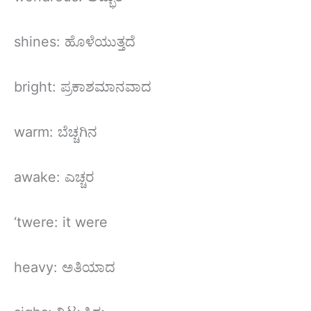
shines: ಹೊಳೆಯುತ್ತದೆ
bright: ಪ್ರಕಾಶಮಾನವಾದ
warm: ಬೆಚ್ಚಗಿನ
awake: ಎಚ್ಚರ
‘twere: it were
heavy: ಅತಿಯಾದ