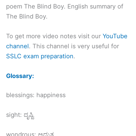
poem The Blind Boy. English summary of
The Blind Boy.
To get more video notes visit our
YouTube
channel
. This channel is very useful for
SSLC exam preparation
.
Glossary:
blessings: happiness
sight: ದೃಷ್ಟಿ
wondrous: ಅದ್ಭುತ