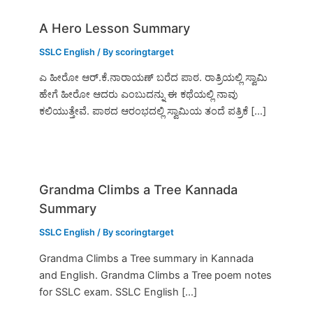
A Hero Lesson Summary
SSLC English
/ By
scoringtarget
ಎ ಹೀರೋ ಆರ್.ಕೆ.ನಾರಾಯಣ್ ಬರೆದ ಪಾಠ. ರಾತ್ರಿಯಲ್ಲಿ ಸ್ವಾಮಿ
ಹೇಗೆ ಹೀರೋ ಆದರು ಎಂಬುದನ್ನು ಈ ಕಥೆಯಲ್ಲಿ ನಾವು
ಕಲಿಯುತ್ತೇವೆ. ಪಾಠದ ಆರಂಭದಲ್ಲಿ ಸ್ವಾಮಿಯ ತಂದೆ ಪತ್ರಿಕೆ […]
Grandma Climbs a Tree Kannada
Summary
SSLC English
/ By
scoringtarget
Grandma Climbs a Tree summary in Kannada
and English. Grandma Climbs a Tree poem notes
for SSLC exam. SSLC English […]