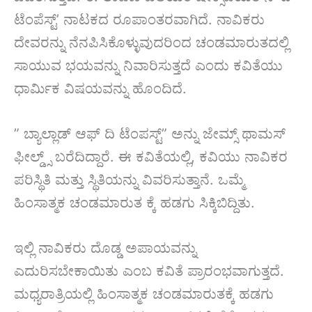
ಟೆಂಪೆಸ್ಟ್’ ನಾಟಕದ ರೂಪಾಂತರವಾಗಿದೆ. ನಾವಿಕರು
ದೇವರನ್ನು ನೆನಪಿಸಿಕೊಳ್ಳುವುದರಿಂದ ಚಂಡಮಾರುತದಲ್ಲಿ
ಸಾಯುವ ಭಯವನ್ನು ನಿವಾರಿಸುತ್ತದೆ ಎಂದು ಕವಿತೆಯು
ಧಾರ್ಮಿಕ ವಿಷಯವನ್ನು ಹೊಂದಿದೆ.
” ಬ್ಯಾಲ್ಲಾಡ್ ಆಫ್ ದಿ ಟೆಂಪಸ್ಟ್” ಅನ್ನು ಜೇಮ್ಸ್ ಥಾಮಸ್
ಫೀಲ್ಡ್ಸ್ ಬರೆದಿದ್ದಾರೆ. ಈ ಕವಿತೆಯಲ್ಲಿ, ಕವಿಯು ನಾವಿಕರ
ಪರಿಸ್ಥಿತಿ ಮತ್ತು ಸ್ಥಿತಿಯನ್ನು ವಿವರಿಸುತ್ತಾನೆ. ಒಮ್ಮೆ
ಹಿಂಸಾತ್ಮಕ ಚಂಡಮಾರುತ ಕ್ಕೆ ಹಡಗು ಸಿಕ್ಕಿಬಿದ್ದಿತು.
ಇಲ್ಲಿ ನಾವಿಕರು ದೊಡ್ಡ ಅಪಾಯವನ್ನು
ಎದುರಿಸಬೇಕಾಯಿತು ಎಂಬ ಕವಿತೆ ಪ್ರಾರಂಭವಾಗುತ್ತದೆ.
ಮಧ್ಯರಾತ್ರಿಯಲ್ಲಿ ಹಿಂಸಾತ್ಮಕ ಚಂಡಮಾರುತಕ್ಕೆ ಹಡಗು