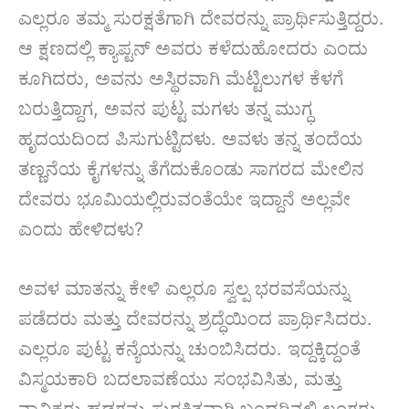
ಎಲ್ಲರೂ ತಮ್ಮ ಸುರಕ್ಷತೆಗಾಗಿ ದೇವರನ್ನು ಪ್ರಾರ್ಥಿಸುತ್ತಿದ್ದರು.
ಆ ಕ್ಷಣದಲ್ಲಿ ಕ್ಯಾಪ್ಟನ್ ಅವರು ಕಳೆದುಹೋದರು ಎಂದು
ಕೂಗಿದರು, ಅವನು ಅಸ್ಥಿರವಾಗಿ ಮೆಟ್ಟಿಲುಗಳ ಕೆಳಗೆ
ಬರುತ್ತಿದ್ದಾಗ, ಅವನ ಪುಟ್ಟ ಮಗಳು ತನ್ನ ಮುಗ್ಧ
ಹೃದಯದಿಂದ ಪಿಸುಗುಟ್ಟಿದಳು. ಅವಳು ತನ್ನ ತಂದೆಯ
ತಣ್ಣನೆಯ ಕೈಗಳನ್ನು ತೆಗೆದುಕೊಂಡು ಸಾಗರದ ಮೇಲಿನ
ದೇವರು ಭೂಮಿಯಲ್ಲಿರುವಂತೆಯೇ ಇದ್ದಾನೆ ಅಲ್ಲವೇ
ಎಂದು ಹೇಳಿದಳು?
ಅವಳ ಮಾತನ್ನು ಕೇಳಿ ಎಲ್ಲರೂ ಸ್ವಲ್ಪ ಭರವಸೆಯನ್ನು
ಪಡೆದರು ಮತ್ತು ದೇವರನ್ನು ಶ್ರದ್ಧೆಯಿಂದ ಪ್ರಾರ್ಥಿಸಿದರು.
ಎಲ್ಲರೂ ಪುಟ್ಟ ಕನ್ಯೆಯನ್ನು ಚುಂಬಿಸಿದರು. ಇದ್ದಕ್ಕಿದ್ದಂತೆ
ವಿಸ್ಮಯಕಾರಿ ಬದಲಾವಣೆಯು ಸಂಭವಿಸಿತು, ಮತ್ತು
ನಾವಿಕರು ಹಡಗನ್ನು ಸುರಕ್ಷಿತವಾಗಿ ಬಂದರಿನಲ್ಲಿ ಲಂಗರು