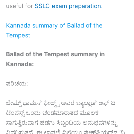
useful for
SSLC exam preparation.
Kannada summary of Ballad of the
Tempest
Ballad of the Tempest summary in
Kannada:
ಪರಿಚಯ:
ಜೇಮ್ಸ್ ಥಾಮಸ್ ಫೀಲ್ಡ್ಸ್ ಅವರ ಬ್ಯಾಲ್ಲಾಡ್ ಆಫ್ ದಿ
ಟೆಂಪೆಸ್ಟ್ ಒಂದು ಚಂಡಮಾರುತದ ಮೂಲಕ
ಸಾಗುತ್ತಿರುವಾಗ ಹಡಗು ಸಿಬ್ಬಂದಿಯ ಅನುಭವಗಳನ್ನು
ವಿವರಿಸುತ್ತದೆ. ಈ ಲಾವಣಿ ವಿಲಿಯಂ ಷೇಕ್ಸ್‌ಪಿಯರ್‌ನ ‘ದಿ