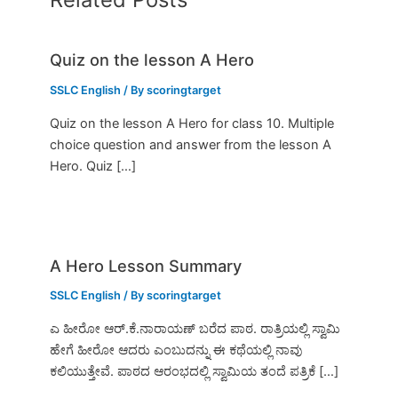
Quiz on the lesson A Hero
SSLC English
/ By
scoringtarget
Quiz on the lesson A Hero for class 10. Multiple
choice question and answer from the lesson A
Hero. Quiz […]
A Hero Lesson Summary
SSLC English
/ By
scoringtarget
ಎ ಹೀರೋ ಆರ್.ಕೆ.ನಾರಾಯಣ್ ಬರೆದ ಪಾಠ. ರಾತ್ರಿಯಲ್ಲಿ ಸ್ವಾಮಿ
ಹೇಗೆ ಹೀರೋ ಆದರು ಎಂಬುದನ್ನು ಈ ಕಥೆಯಲ್ಲಿ ನಾವು
ಕಲಿಯುತ್ತೇವೆ. ಪಾಠದ ಆರಂಭದಲ್ಲಿ ಸ್ವಾಮಿಯ ತಂದೆ ಪತ್ರಿಕೆ […]