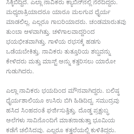
ಸಿಕ್ಕಿಬಿದ್ದಿದೆ. ಎಲ್ಲಾ ನಾವಿಕರು ಕ್ಯಾಬಿನ್‌ನಲ್ಲಿ ನೆರೆದಿದ್ದರು.
ಮಧ್ಯರಾತ್ರಿಯಾದರೂ ಯಾರೂ ಮಲಗುವ ಧೈರ್ಯ
ಮಾಡಲಿಲ್ಲ. ಎಲ್ಲರೂ ಗಾಬರಿಯಾದರು. ಚಂಡಮಾರುತವು
ತುಂಬಾ ಆಳವಾಗಿತ್ತು. ಚಳಿಗಾಲವಾದ್ದರಿಂದ
ಭಯಭೀತವಾಗಿತ್ತು. ಗಾಳಿಯ ರಭಸಕ್ಕೆ ಹಡಗು
ಒಡೆಯಬೇಕಿತ್ತು. ನಾವಿಕರು ತುತ್ತೂರಿಯ ಶಬ್ದವನ್ನು
ಕೇಳಿದರು ಮತ್ತು ಮಾಸ್ಟ್ ಅನ್ನು ಕತ್ತರಿಸಲು ಯಾರೋ
ಗುಡುಗಿದರು.
ಎಲ್ಲಾ ನಾವಿಕರು ಭಯದಿಂದ ಮೌನವಾಗಿದ್ದರು. ಬಲಿಷ್ಠ
ಧೈರ್ಯಶಾಲಿಯೂ ಉಸಿರು ಬಿಗಿ ಹಿಡಿದಿದ್ದ. ಸಮುದ್ರವು
ಹಸಿದ ಸಿಂಹದಂತೆ ಘರ್ಜಿಸುತ್ತಿತ್ತು. ದೊಡ್ಡ ಪ್ರಕ್ಷುಬ್ಧ
ಅಲೆಗಳು ಸಾವಿನೊಂದಿಗೆ ಮಾತನಾಡುತ್ತಾ ಭೂಮಿಯ
ಕಡೆಗೆ ಚಲಿಸಿದವು. ಎಲ್ಲರೂ ಕತ್ತಲೆಯಲ್ಲಿ ಕುಳಿತಿದ್ದರು.