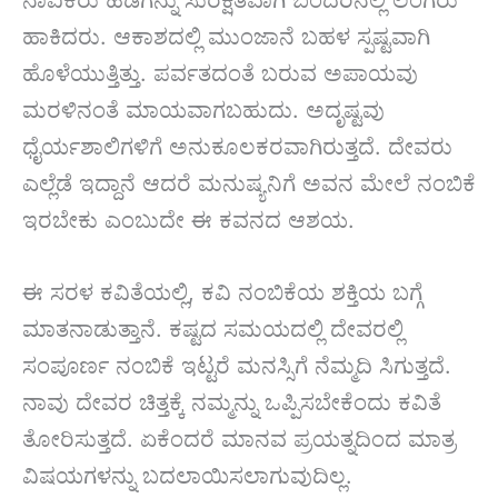
ಹಾಕಿದರು. ಆಕಾಶದಲ್ಲಿ ಮುಂಜಾನೆ ಬಹಳ ಸ್ಪಷ್ಟವಾಗಿ
ಹೊಳೆಯುತ್ತಿತ್ತು. ಪರ್ವತದಂತೆ ಬರುವ ಅಪಾಯವು
ಮರಳಿನಂತೆ ಮಾಯವಾಗಬಹುದು. ಅದೃಷ್ಟವು
ಧೈರ್ಯಶಾಲಿಗಳಿಗೆ ಅನುಕೂಲಕರವಾಗಿರುತ್ತದೆ. ದೇವರು
ಎಲ್ಲೆಡೆ ಇದ್ದಾನೆ ಆದರೆ ಮನುಷ್ಯನಿಗೆ ಅವನ ಮೇಲೆ ನಂಬಿಕೆ
ಇರಬೇಕು ಎಂಬುದೇ ಈ ಕವನದ ಆಶಯ.
ಈ ಸರಳ ಕವಿತೆಯಲ್ಲಿ, ಕವಿ ನಂಬಿಕೆಯ ಶಕ್ತಿಯ ಬಗ್ಗೆ
ಮಾತನಾಡುತ್ತಾನೆ. ಕಷ್ಟದ ಸಮಯದಲ್ಲಿ ದೇವರಲ್ಲಿ
ಸಂಪೂರ್ಣ ನಂಬಿಕೆ ಇಟ್ಟರೆ ಮನಸ್ಸಿಗೆ ನೆಮ್ಮದಿ ಸಿಗುತ್ತದೆ.
ನಾವು ದೇವರ ಚಿತ್ತಕ್ಕೆ ನಮ್ಮನ್ನು ಒಪ್ಪಿಸಬೇಕೆಂದು ಕವಿತೆ
ತೋರಿಸುತ್ತದೆ. ಏಕೆಂದರೆ ಮಾನವ ಪ್ರಯತ್ನದಿಂದ ಮಾತ್ರ
ವಿಷಯಗಳನ್ನು ಬದಲಾಯಿಸಲಾಗುವುದಿಲ್ಲ.